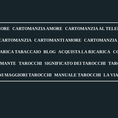
MORE
CARTOMANZIA AMORE
CARTOMANZIA AL TEL
CARTOMANZIA
CARTOMANTI AMORE
CARTOMANZIA A
ARICA TABACCAIO
BLOG
ACQUISTA LA RICARICA
C
OMANTE
TAROCCHI
SIGNIFICATO DEI TAROCCHI
TAR
I MAGGIORI TAROCCHI
MANUALE TAROCCHI
LA VI