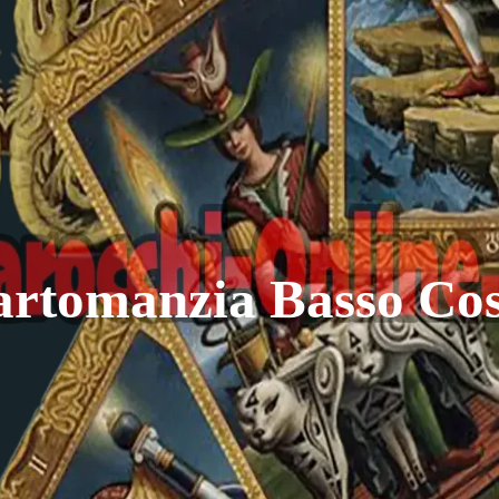
artomanzia Basso Cos