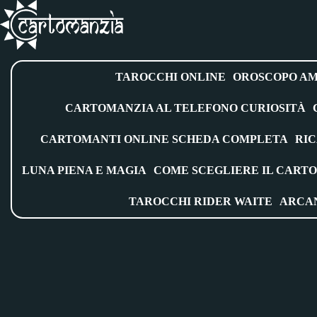
Vai
al
contenuto
TAROCCHI ONLINE
OROSCOPO A
CARTOMANZIA AL TELEFONO CURIOSITÀ
CARTOMANTI ONLINE SCHEDA COMPLETA
RIC
LUNA PIENA E MAGIA
COME SCEGLIERE IL CART
TAROCCHI RIDER WAITE
ARCAN