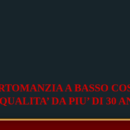
RTOMANZIA A BASSO CO
 QUALITA’ DA PIU’ DI 30 A