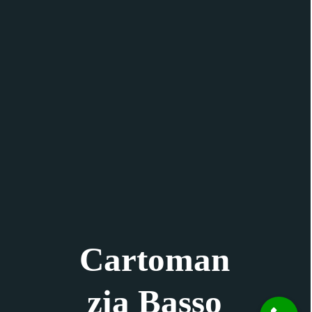
Cartoman
zia Basso