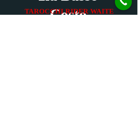
Costo
TAROCCHI RIDER WAITE